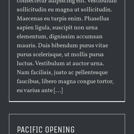
consectetur adipiscing elit. Vestibulum
sollicitudin eu magna ut sollicitudin.
Maecenas eu turpis enim. Phasellus
sapien ligula, suscipit non urna
elementum, dignissim accumsan
mauris. Duis bibendum purus vitae
purus scelerisque, ut mollis purus
luctus. Vestibulum at auctor urna.
Nam facilisis, justo ac pellentesque
faucibus, libero magna congue tortor,
eu varius ante [...]
PACIFIC OPENING